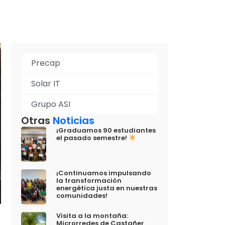
Precap
Solar IT
Grupo ASI
Otras
Noticias
¡Graduamos 90 estudiantes
el pasado semestre!
¡Continuamos impulsando
la transformación
energética justa en nuestras
comunidades!
Visita a la montaña:
Microrredes de Castañer