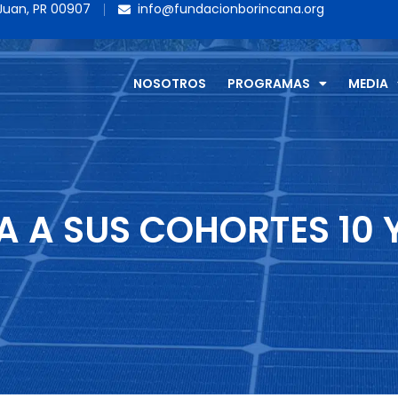
 Juan, PR 00907
info@fundacionborincana.org
NOSOTROS
PROGRAMAS
MEDIA
 A SUS COHORTES 10 Y 