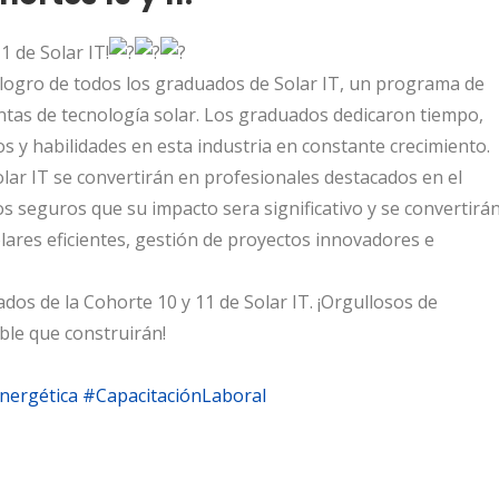
1 de Solar IT!
logro de todos los graduados de Solar IT, un programa de
entas de tecnología solar. Los graduados dedicaron tiempo,
s y habilidades en esta industria en constante crecimiento.
ar IT se convertirán en profesionales destacados en el
os seguros que su impacto sera significativo y se convertirá
ares eficientes, gestión de proyectos innovadores e
dos de la Cohorte 10 y 11 de Solar IT. ¡Orgullosos de
ble que construirán!
Energética
#CapacitaciónLaboral