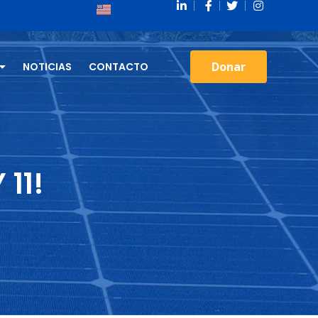
Donar
NOTICIAS
CONTACTO
11!