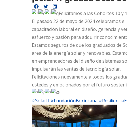
¡Felicitamos a las Cohortes 10 y 1
El pasado 22 de mayo de 2024 celebramos el 
capacitación laboral en diseño, gerencia y v
esfuerzo y pasión para adquirir conocimiento
Estamos seguros de que los graduados de Sol
area de la energía solar y renovables. Estam
en emprendedores del diseño de sistemas sol
impulsarán las ventas de tecnología solar.
Felicitaciones nuevamente a todos los gradua
ustedes y emocionados por el futuro sosteni
#SolarIt
#FundaciónBorincana
#Resiliencia