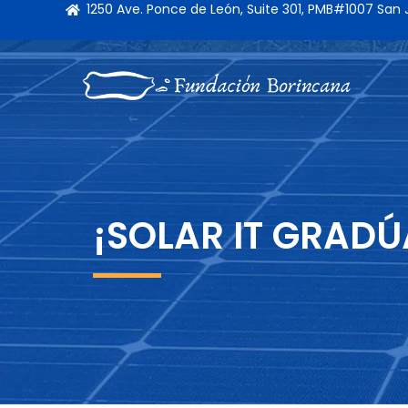
1250 Ave. Ponce de León, Suite 301, PMB#1007 San
¡SOLAR IT GRADÚA