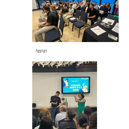
hggsgs