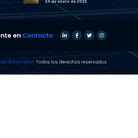
24 de enero de 2025
nte en
Contacto
ión Borincana
- Todos los derechos reservados