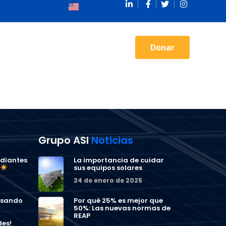
Donar
NOTICIAS
CONTACTO
Grupo ASI
Noticias
diantes
La importancia de cuidar
sus equipos solares
24 de enero de 2025
lsando
Por qué 25% es mejor que
50%: Las nuevas normas de
REAP
es!