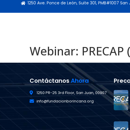
1250 Ave. Ponce de León, Suite 301, PMB#1007 San
Webinar: PRECAP (
Contáctanos
Ahora
Prec
1250 PR-25 3rd Floor, San Juan, 00907
info@fundacionborincana.org