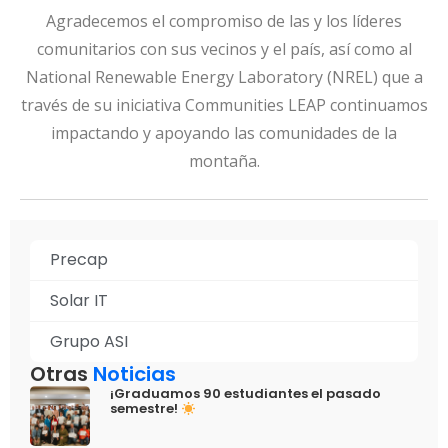
Agradecemos el compromiso de las y los líderes
comunitarios con sus vecinos y el país, así como al
National Renewable Energy Laboratory (NREL) que a
través de su iniciativa Communities LEAP continuamos
impactando y apoyando las comunidades de la
montaña.
Precap
Solar IT
Grupo ASI
Otras
Noticias
¡Graduamos 90 estudiantes el pasado
semestre!