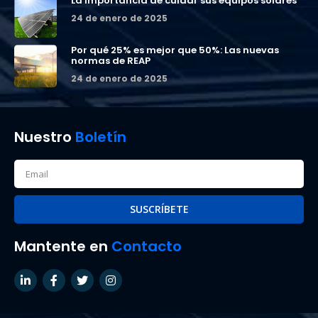
La importancia de cuidar sus equipos solares
24 de enero de 2025
Por qué 25% es mejor que 50%: Las nuevas
normas de REAP
24 de enero de 2025
Nuestro
Boletín
SUSCRÍBETE
Mantente en
Contacto