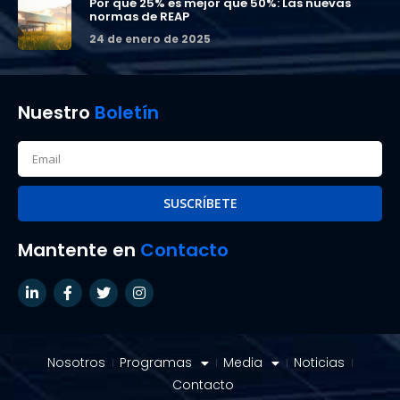
Por qué 25% es mejor que 50%: Las nuevas
normas de REAP
24 de enero de 2025
Nuestro
Boletín
SUSCRÍBETE
Mantente en
Contacto
Nosotros
Programas
Media
Noticias
Contacto