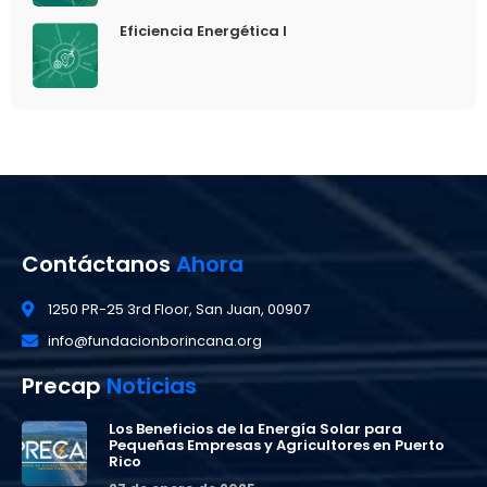
Eficiencia Energética I
Contáctanos
Ahora
1250 PR-25 3rd Floor, San Juan, 00907
info@fundacionborincana.org
Precap
Noticias
Los Beneficios de la Energía Solar para
Pequeñas Empresas y Agricultores en Puerto
Rico